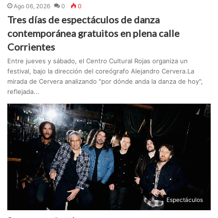
Ago 06, 2026
0
0
Tres días de espectáculos de danza
contemporánea gratuitos en plena calle
Corrientes
Entre jueves y sábado, el Centro Cultural Rojas organiza un
festival, bajo la dirección del coreógrafo Alejandro Cervera.La
mirada de Cervera analizando "por dónde anda la danza de hoy",
reflejada...
Espectáculos