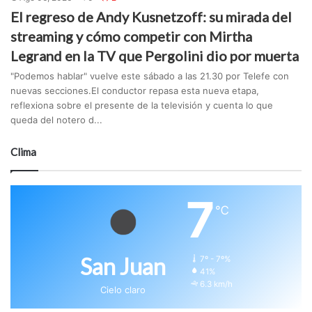
El regreso de Andy Kusnetzoff: su mirada del
streaming y cómo competir con Mirtha
Legrand en la TV que Pergolini dio por muerta
"Podemos hablar" vuelve este sábado a las 21.30 por Telefe con
nuevas secciones.El conductor repasa esta nueva etapa,
reflexiona sobre el presente de la televisión y cuenta lo que
queda del notero d...
Clima
7
℃
San Juan
7º - 7º%
41%
6.3 km/h
Cielo claro