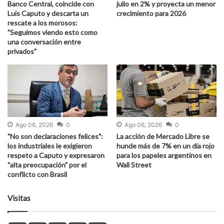
Banco Central, coincide con
julio en 2% y proyecta un menor
Luis Caputo y descarta un
crecimiento para 2026
rescate a los morosos:
"Seguimos viendo esto como
una conversación entre
privados"
Ago 06, 2026
0
Ago 06, 2026
0
"No son declaraciones felices":
La acción de Mercado Libre se
los industriales le exigieron
hunde más de 7% en un día rojo
respeto a Caputo y expresaron
para los papeles argentinos en
"alta preocupación" por el
Wall Street
conflicto con Brasil
Visitas