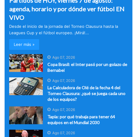
Partidos de HOY, viernes 7 de agosto:
agenda, horario y por dónde ver fútbol EN
VIVO
Desde el inicio de la jornada del Torneo Clausura hasta la
Leagues Cup y el fútbol europeo. ¡Mirá!...
Leer más »
Ago 07, 2026
Copa Brasil: el Inter pasó por un golazo de
Bernabei
Ago 07, 2026
La Calculadora de Olé de la fecha 4 del
Torneo Clausura: ¿qué se juega cada uno
de los equipos?
Ago 07, 2026
Tapia: por qué trabaja para tener 64
equipos en el Mundial 2030
Ago 07, 2026