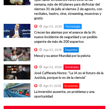
semana, más de 60 planes para disfrutar del
viernes 31 de julio al viernes 2 de agosto, con
recitales, teatro, cine, streaming, muestras y
gratis
Ago 03, 2026
Tecnología
Crecen las alarmas por el avance de la IA:
nuevo incidente de seguridad y un pedido
urgente de más de 200 expertos
Ago 02, 2026
Deportes
Messi y su amor Mundial por la pelota
Ago 02, 2026
Generales
José Cafferata Nores: “La IA es el futuro de la
Justicia, porque lo es de la ciencia”
Ago 01, 2026
Economía
La inversión ausente, un problema y una
oportunidad