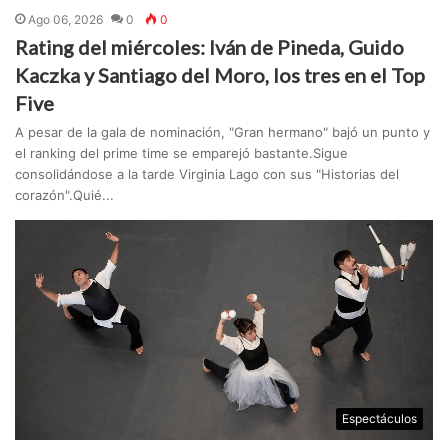
Ago 06, 2026
0
0
Rating del miércoles: Iván de Pineda, Guido
Kaczka y Santiago del Moro, los tres en el Top
Five
A pesar de la gala de nominación, "Gran hermano" bajó un punto y
el ranking del prime time se emparejó bastante.Sigue
consolidándose a la tarde Virginia Lago con sus "Historias del
corazón".Quié...
Espectáculos