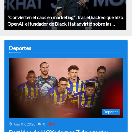
“Convierten el caos en marketing”: tras el hackeo que hizo
OpenAI, el fundador de Black Hat advirtió sobre las
empresas de IA
Deportes
Deportes
Ago 07, 2026
0
2