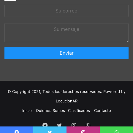
Su
correo
Su
mensaje
© Copyright 2021, Todos los derechos reservados. Powered by
LocucionAR
Inicio
Quienes Somos
Clasificados
Contacto
Facebook
Twitter
Instagram
Whatsapp