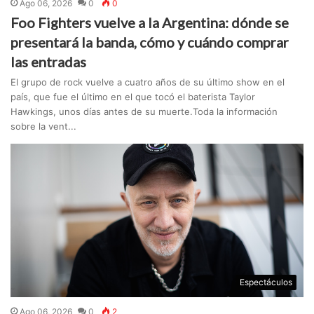
Ago 06, 2026
0
0
Foo Fighters vuelve a la Argentina: dónde se
presentará la banda, cómo y cuándo comprar
las entradas
El grupo de rock vuelve a cuatro años de su último show en el
país, que fue el último en el que tocó el baterista Taylor
Hawkings, unos días antes de su muerte.Toda la información
sobre la vent...
Espectáculos
Ago 06, 2026
0
2