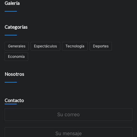
Galería
Categorías
Generales
Espectáculos
Tecnología
Deportes
Economía
Nosotros
Contacto
Su
correo
Su
mensaje