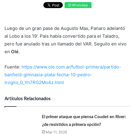
WhatsApp
Luego de un gran pase de Augusto Max, Panaro adelantó
al Lobo a los 19'. Pais había convertido para el Taladro,
pero fue anulado tras un llamado del VAR. Seguilo en vivo
en
Olé
.
Fuente:
https://www.ole.com.ar/futbol-primera/partido-
banfield-gimnasia-plata-fecha-10-pedro-
troglio_0_Yn7RG2Mo4z.html
Artículos Relacionados
El primer ataque que piensa Coudet en River:
¿de resistidos a primera opción?
Mar 11, 2026