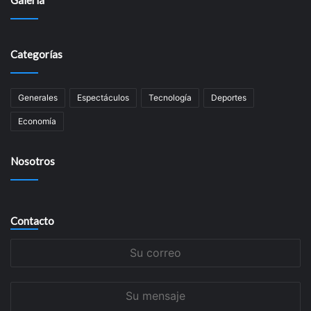
Galería
Categorías
Generales
Espectáculos
Tecnología
Deportes
Economía
Nosotros
Contacto
Su
correo
Su
mensaje