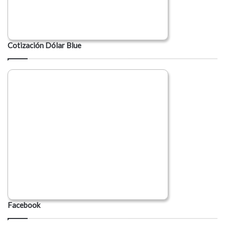
Cotización Dólar Blue
Facebook