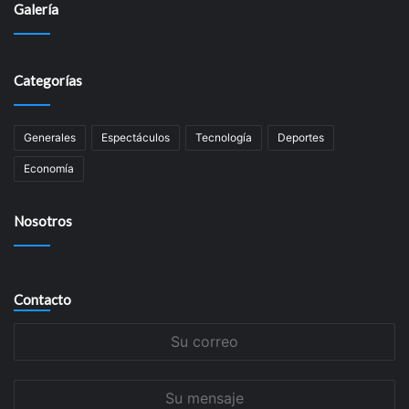
Galería
Categorías
Generales
Espectáculos
Tecnología
Deportes
Economía
Nosotros
Contacto
Su
correo
Su
mensaje