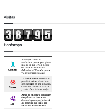
Visitas
Horóscopo