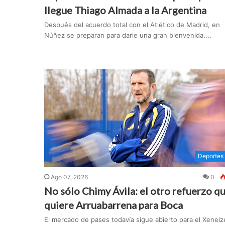
llegue Thiago Almada a la Argentina
Después del acuerdo total con el Atlético de Madrid, en
Núñez se preparan para darle una gran bienvenida....
Deportes
Ago 07, 2026
0
No sólo Chimy Ávila: el otro refuerzo q
quiere Arruabarrena para Boca
El mercado de pases todavía sigue abierto para el Xeneiz