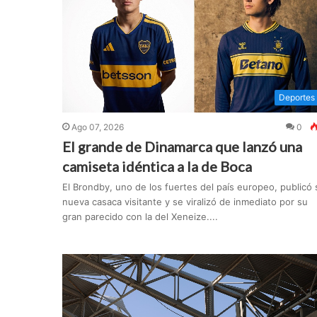
Deportes
Ago 07, 2026
0
El grande de Dinamarca que lanzó una
camiseta idéntica a la de Boca
El Brondby, uno de los fuertes del país europeo, publicó 
nueva casaca visitante y se viralizó de inmediato por su
gran parecido con la del Xeneize....