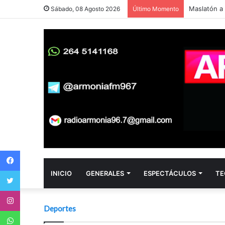
Euro hoy en
Sábado, 08 Agosto 2026
Último Momento
Facebook
Twitter
INICIO
GENERALES
ESPECTÁCULOS
TE
Instagram
Deportes
WhatsApp