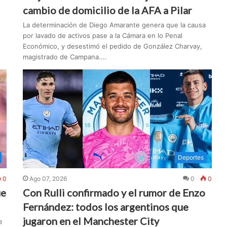
cambio de domicilio de la AFA a Pilar
La determinación de Diego Amarante genera que la causa
por lavado de activos pase a la Cámara en lo Penal
Económico, y desestimó el pedido de González Charvay,
magistrado de Campana....
Deportes
0
Ago 07, 2026
0
0
ue
Con Rulli confirmado y el rumor de Enzo
Fernández: todos los argentinos que
jugaron en el Manchester City
e