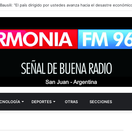
 Honduras: precio y cotización de la divisa este sábado 8 de agosto d
CNOLOGÍA
DEPORTES
OTRAS
SECCIONES