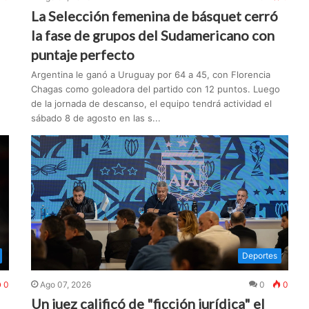
La Selección femenina de básquet cerró
la fase de grupos del Sudamericano con
puntaje perfecto
Argentina le ganó a Uruguay por 64 a 45, con Florencia
Chagas como goleadora del partido con 12 puntos. Luego
de la jornada de descanso, el equipo tendrá actividad el
sábado 8 de agosto en las s...
Deportes
0
Ago 07, 2026
0
0
Un juez calificó de "ficción jurídica" el