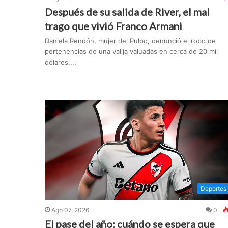
Después de su salida de River, el mal
trago que vivió Franco Armani
Daniela Rendón, mujer del Pulpo, denunció el robo de
pertenencias de una valija valuadas en cerca de 20 mil
dólares....
Deportes
Ago 07, 2026
0
El pase del año: cuándo se espera que