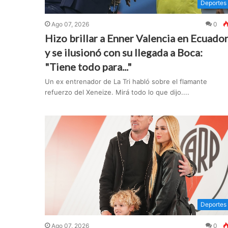
Deportes
Ago 07, 2026
0
Hizo brillar a Enner Valencia en Ecuado
y se ilusionó con su llegada a Boca:
"Tiene todo para..."
Un ex entrenador de La Tri habló sobre el flamante
refuerzo del Xeneize. Mirá todo lo que dijo....
Deportes
Ago 07, 2026
0