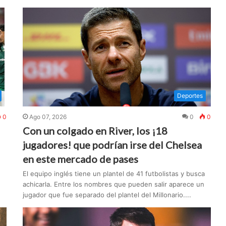
Deportes
0
Ago 07, 2026
0
0
Con un colgado en River, los ¡18
jugadores! que podrían irse del Chelsea
en este mercado de pases
El equipo inglés tiene un plantel de 41 futbolistas y busca
achicarla. Entre los nombres que pueden salir aparece un
jugador que fue separado del plantel del Millonario....