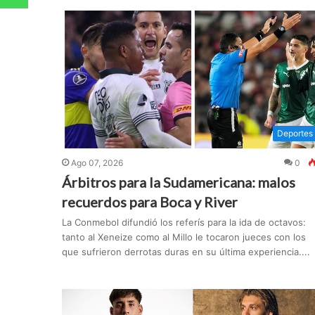
Deportes
Ago 07, 2026
0
Árbitros para la Sudamericana: malos
recuerdos para Boca y River
La Conmebol difundió los referís para la ida de octavos:
tanto al Xeneize como al Millo le tocaron jueces con los
que sufrieron derrotas duras en su última experiencia....