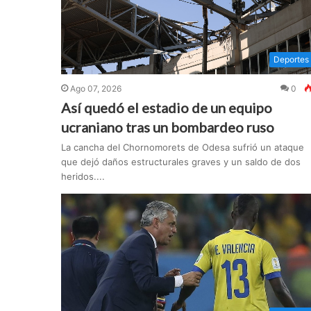
Deportes
Ago 07, 2026
0
Así quedó el estadio de un equipo
ucraniano tras un bombardeo ruso
La cancha del Chornomorets de Odesa sufrió un ataque
que dejó daños estructurales graves y un saldo de dos
heridos....