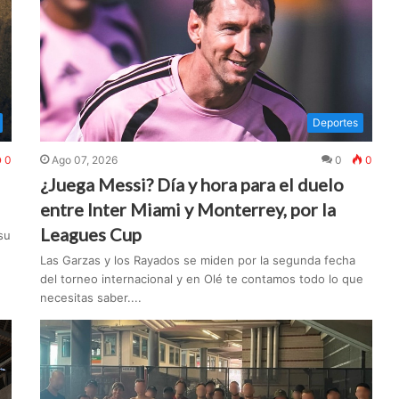
Deportes
0
Ago 07, 2026
0
0
¿Juega Messi? Día y hora para el duelo
entre Inter Miami y Monterrey, por la
Leagues Cup
su
Las Garzas y los Rayados se miden por la segunda fecha
del torneo internacional y en Olé te contamos todo lo que
necesitas saber....